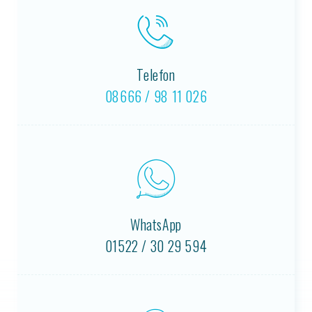
Telefon
08666 / 98 11 026
WhatsApp
01522 / 30 29 594