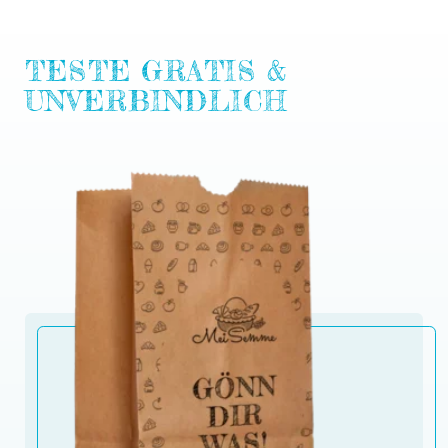
TESTE GRATIS &
UNVERBINDLICH