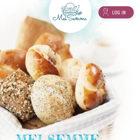
LOG IN
MEI SEMME